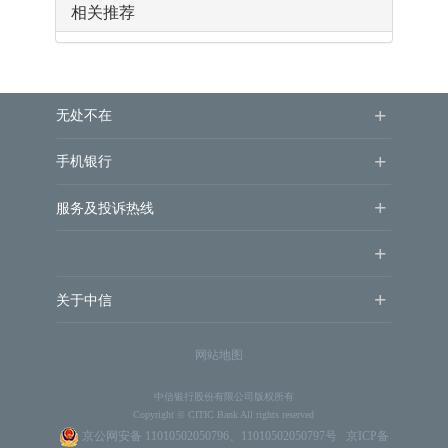
相关推荐
+
无处不在
+
手机银行
+
服务及投诉热线
+
+
关于中信
网站地图
中信银行股份有限公司版权所有
Copyright © CITIC Bank All rights reserved
京公网安备 11010502050796、11010502050797号
京ICP备