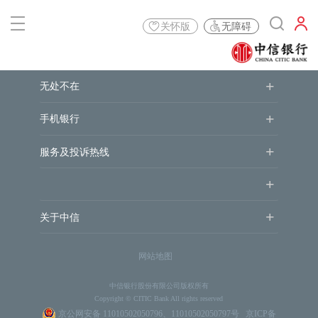
关怀版
无障碍
+
无处不在
+
手机银行
+
服务及投诉热线
+
+
关于中信
网站地图
中信银行股份有限公司版权所有
Copyright © CITIC Bank All rights reserved
京公网安备 11010502050796、11010502050797号
京ICP备