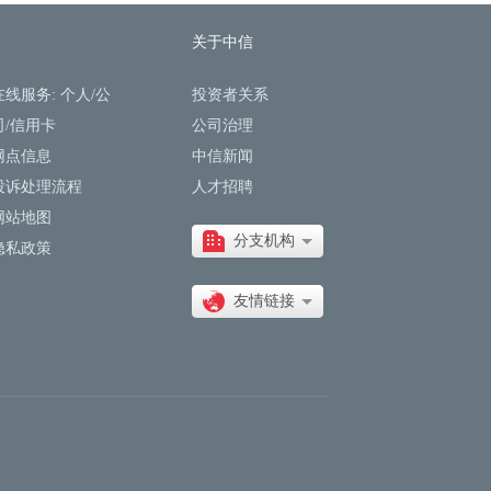
关于中信
在线服务:
个人
/
公
投资者关系
司
/
信用卡
公司治理
网点信息
中信新闻
投诉处理流程
人才招聘
网站地图
分支机构
隐私政策
友情链接