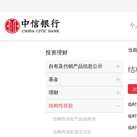
个
当
投资理财
自有及代销产品信息公示
结
基金
2
理财
临时
结构性存款
临时
结构性存款产品说明书
临时
结构性存款成立公告