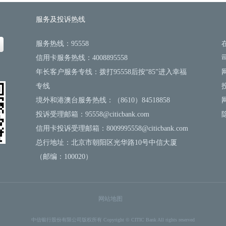
服务及投诉热线
服务热线：95558
信用卡服务热线：4008895558
年长客户服务专线：拨打95558后按“85”进入幸福
专线
境外和港澳台服务热线：（8610）84518858
投诉受理邮箱：95558@citicbank.com
信用卡投诉受理邮箱：8009995558@citicbank.com
总行地址：北京市朝阳区光华路10号中信大厦
（邮编：100020）
网站地图
中信银行股份有限公司版权所有
Copyright © CITIC Bank All rights reserved