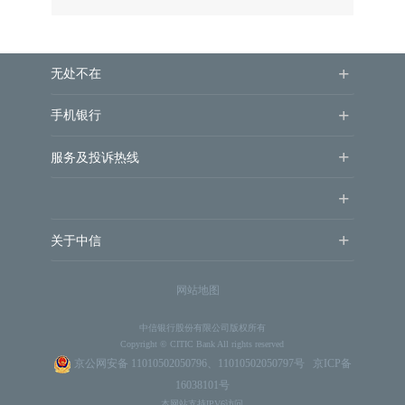
+
无处不在
+
手机银行
+
服务及投诉热线
+
+
关于中信
网站地图
中信银行股份有限公司版权所有
Copyright © CITIC Bank All rights reserved
京公网安备 11010502050796、11010502050797号
京ICP备
16038101号
本网站支持IPV6访问