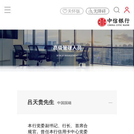
关怀版
无障碍
吕天贵先生
中国国籍
本行党委副书记、行长、首席合
规官。曾任本行信用卡中心党委