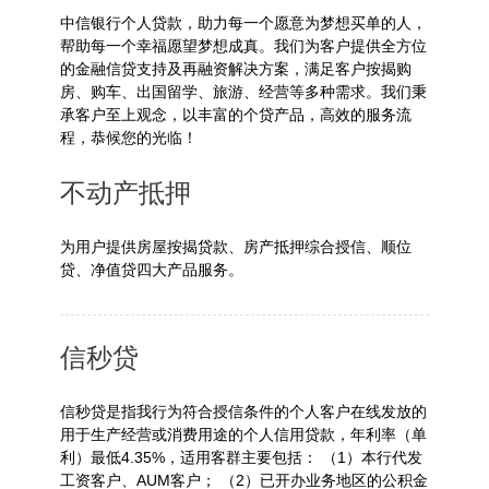
中信银行个人贷款，助力每一个愿意为梦想买单的人，
帮助每一个幸福愿望梦想成真。我们为客户提供全方位
的金融信贷支持及再融资解决方案，满足客户按揭购
房、购车、出国留学、旅游、经营等多种需求。我们秉
承客户至上观念，以丰富的个贷产品，高效的服务流
程，恭候您的光临！
不动产抵押
为用户提供房屋按揭贷款、房产抵押综合授信、顺位
贷、净值贷四大产品服务。
信秒贷
信秒贷是指我行为符合授信条件的个人客户在线发放的
用于生产经营或消费用途的个人信用贷款，年利率（单
利）最低4.35%，适用客群主要包括： （1）本行代发
工资客户、AUM客户； （2）已开办业务地区的公积金