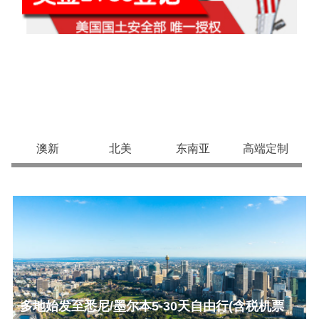
中信银行专享旅游产品
澳新
北美
东南亚
高端定制
多地始发至悉尼/墨尔本5-30天自由行(含税机票