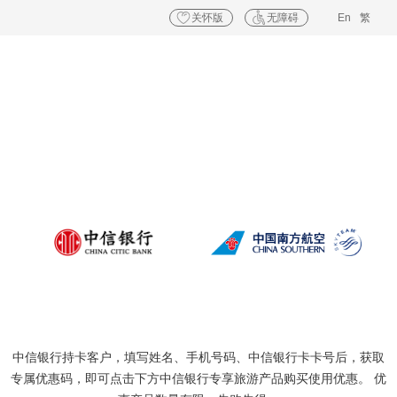
关怀版
无障碍
En
繁
中信银行-南方航空
尊享权益领取专区
中信银行持卡客户，填写姓名、手机号码、中信银行卡卡号后，
获取
专属优惠码，即可点击下方中信银行专享旅游产品购买使用优惠。
优