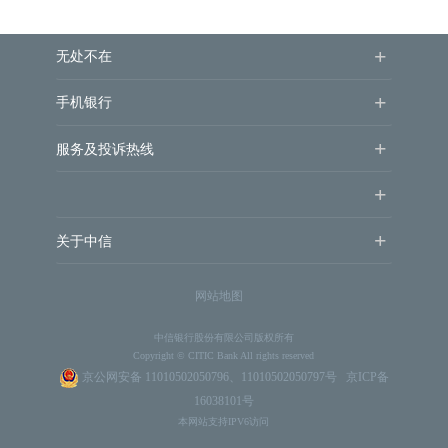
+
无处不在
+
手机银行
+
服务及投诉热线
+
+
关于中信
网站地图
中信银行股份有限公司版权所有
Copyright © CITIC Bank All rights reserved
京公网安备 11010502050796、11010502050797号
京ICP备
16038101号
本网站支持IPV6访问