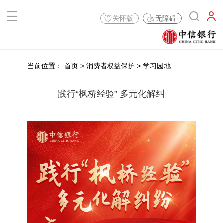
关怀版
无障碍
当前位置：
首页
>
消费者权益保护
>
学习园地
践行“枫桥经验” 多元化解纠