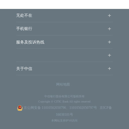
+
无处不在
+
手机银行
+
服务及投诉热线
+
+
关于中信
网站地图
中信银行股份有限公司版权所有
Copyright © CITIC Bank All rights reserved
京公网安备 11010502050796、11010502050797号
京ICP备
16038101号
本网站支持IPV6访问