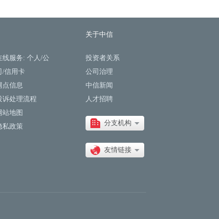
关于中信
在线服务:
个人
/
公
投资者关系
司
/
信用卡
公司治理
网点信息
中信新闻
投诉处理流程
人才招聘
网站地图
分支机构
隐私政策
友情链接