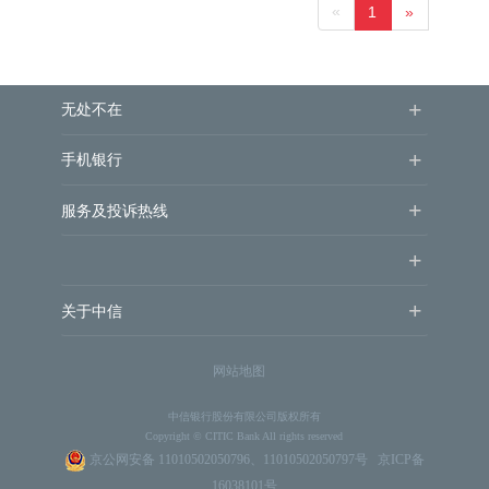
«
1
»
+
无处不在
+
手机银行
+
服务及投诉热线
+
+
关于中信
网站地图
中信银行股份有限公司版权所有
Copyright © CITIC Bank All rights reserved
京公网安备 11010502050796、11010502050797号
京ICP备
16038101号