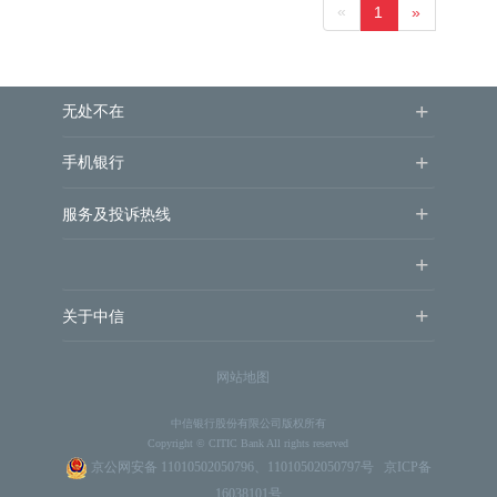
«
1
»
+
无处不在
+
手机银行
+
服务及投诉热线
+
+
关于中信
网站地图
中信银行股份有限公司版权所有
Copyright © CITIC Bank All rights reserved
京公网安备 11010502050796、11010502050797号
京ICP备
16038101号