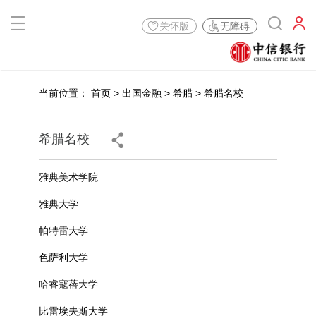
关怀版
无障碍
当前位置：
首页
>
出国金融
>
希腊
>
希腊名校
希腊名校
雅典美术学院
雅典大学
帕特雷大学
色萨利大学
哈睿寇蓓大学
比雷埃夫斯大学