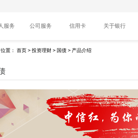
人服务
公司服务
信用卡
关于银行
前位置：
首页
>
投资理财
>
国债
>
产品介绍
债