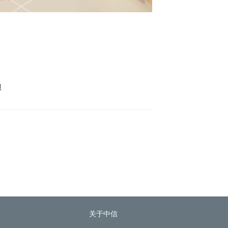
服
关于中信