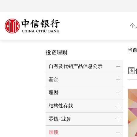
个
当
投资理财
自有及代销产品信息公示
国
基金
理财
结构性存款
零钱+业务
国债